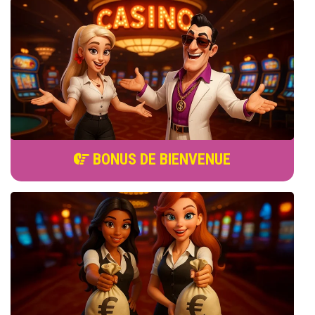
BONUS DE BIENVENUE