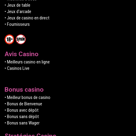
• Jeux de table
• Jeux d'arcade
• Jeux de casino en direct
• Fournisseurs
Avis Casino
• Meilleurs casino en ligne
• Casinos Live
Bonus casino
• Meilleur bonus de casino
• Bonus de Bienvenue
• Bonus avec dépôt
• Bonus sans dépôt
• Bonus sans Wager
Stratégies Casino