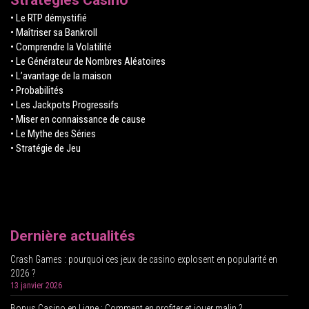
• Le RTP démystifié
• Maîtriser sa Bankroll
• Comprendre la Volatilité
• Le Générateur de Nombres Aléatoires
• L’avantage de la maison
• Probabilités
• Les Jackpots Progressifs
• Miser en connaissance de cause
• Le Mythe des Séries
• Stratégie de Jeu
Dernière actualités
Crash Games : pourquoi ces jeux de casino explosent en popularité en
2026 ?
13 janvier 2026
Bonus Casino en Ligne : Comment en profiter et jouer malin ?