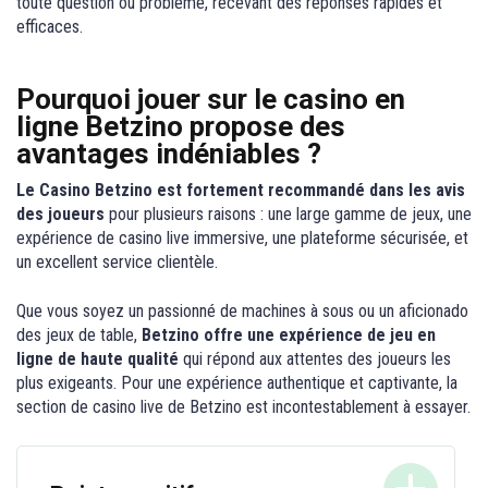
toute question ou problème, recevant des réponses rapides et
efficaces.
Pourquoi jouer sur le casino en
ligne Betzino propose des
avantages indéniables ?
Le Casino Betzino est fortement recommandé dans les avis
des joueurs
pour plusieurs raisons : une large gamme de jeux, une
expérience de casino live immersive, une plateforme sécurisée, et
un excellent service clientèle.
Que vous soyez un passionné de machines à sous ou un aficionado
des jeux de table,
Betzino offre une expérience de jeu en
ligne de haute qualité
qui répond aux attentes des joueurs les
plus exigeants. Pour une expérience authentique et captivante, la
section de casino live de Betzino est incontestablement à essayer.