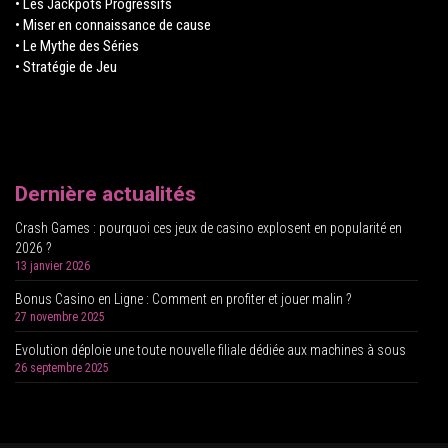
• Les Jackpots Progressifs
• Miser en connaissance de cause
• Le Mythe des Séries
• Stratégie de Jeu
Dernière actualités
Crash Games : pourquoi ces jeux de casino explosent en popularité en
2026 ?
13 janvier 2026
Bonus Casino en Ligne : Comment en profiter et jouer malin ?
27 novembre 2025
Evolution déploie une toute nouvelle filiale dédiée aux machines à sous
26 septembre 2025