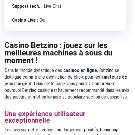
Support tech. :
Live Chat
Casino Live :
Oui
Casino Betzino : jouez sur les
meilleures machines à sous du
moment !
Dans le monde dynamique des
casinos en ligne
, Betzino se
distingue comme une destination de choix pour les
amateurs de
jeux d’argent
. Dans cette page vous pourrez comprendre
pourquoi Betzino casino est hautement recommandé dans les avis
des joueurs et met en lumière sa populaire section de casino live.
Une expérience utilisateur
exceptionnelle
Les avis sur cette section sont largement positifs, beaucoup