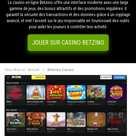
Le casino en ligne Betzino offre une interface moderne avec une large
gamme de jeux, des bonus attractifs et des promotions régulières. Il
garantit la sécurité des transactions et des données grâce à un cryptage
avancé, et met l'accent sur le jeu responsable en fournissant des outils
pour aider les joueurs à contrôler leur activité.
JOUER SUR CASINO BETZINO
Vous êtes ici :
Accueil
»
Betzino Casino