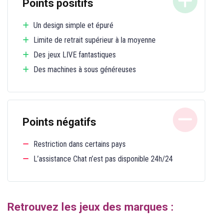
Points positifs
Un design simple et épuré
Limite de retrait supérieur à la moyenne
Des jeux LIVE fantastiques
Des machines à sous généreuses
Points négatifs
Restriction dans certains pays
L’assistance Chat n’est pas disponible 24h/24
Retrouvez les jeux des marques :