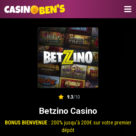
9.3
/10
Betzino Casino
BONUS BIENVENUE
: 200% jusqu'à 200€ sur votre premier
dépôt