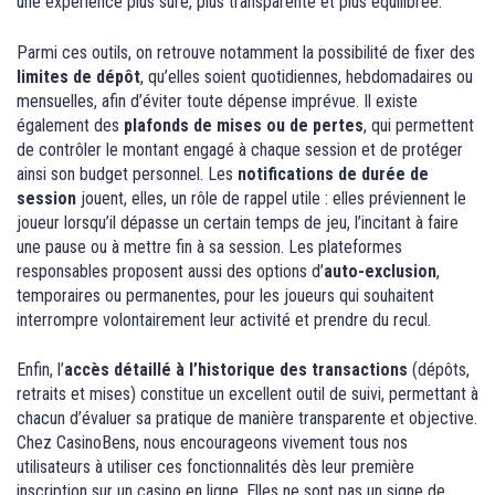
une expérience plus sûre, plus transparente et plus équilibrée.
Parmi ces outils, on retrouve notamment la possibilité de fixer des
limites de dépôt
, qu’elles soient quotidiennes, hebdomadaires ou
mensuelles, afin d’éviter toute dépense imprévue. Il existe
également des
plafonds de mises ou de pertes
, qui permettent
de contrôler le montant engagé à chaque session et de protéger
ainsi son budget personnel. Les
notifications de durée de
session
jouent, elles, un rôle de rappel utile : elles préviennent le
joueur lorsqu’il dépasse un certain temps de jeu, l’incitant à faire
une pause ou à mettre fin à sa session. Les plateformes
responsables proposent aussi des options d’
auto-exclusion
,
temporaires ou permanentes, pour les joueurs qui souhaitent
interrompre volontairement leur activité et prendre du recul.
Enfin, l’
accès détaillé à l’historique des transactions
(dépôts,
retraits et mises) constitue un excellent outil de suivi, permettant à
chacun d’évaluer sa pratique de manière transparente et objective.
Chez CasinoBens, nous encourageons vivement tous nos
utilisateurs à utiliser ces fonctionnalités dès leur première
inscription sur un casino en ligne. Elles ne sont pas un signe de