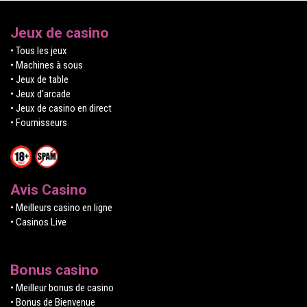
Jeux de casino
• Tous les jeux
• Machines à sous
• Jeux de table
• Jeux d'arcade
• Jeux de casino en direct
• Fournisseurs
Avis Casino
• Meilleurs casino en ligne
• Casinos Live
Bonus casino
• Meilleur bonus de casino
• Bonus de Bienvenue