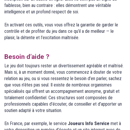
faiblesse, bien au contraire : elles démontrent une véritable
intelligence et un profond respect de soi.
En activant ces outils, vous vous offrez la garantie de garder le
contrôle et de profiter du jeu dans ce qu’il a de meilleur — le
plaisir, la détente et l’excitation maîtrisée.
Besoin d’aide ?
Le jeu doit toujours rester un divertissement agréable et maîtrisé.
Mais si, à un moment donné, vous commencez à douter de votre
relation au jeu, ou si vous ressentez le besoin d’en parler, sachez
que vous n’êtes pas seul. Il existe de nombreux organismes
spécialisés qui offrent un accompagnement anonyme, gratuit et
totalement confidentiel. Ces structures sont composées de
professionnels capables d’écouter, de conseiller et d’apporter un
soutien adapté à votre situation.
En France, par exemple, le service
Joueurs Info Service
met à
votre disposition un numéro d’écoute et un site internet avec de