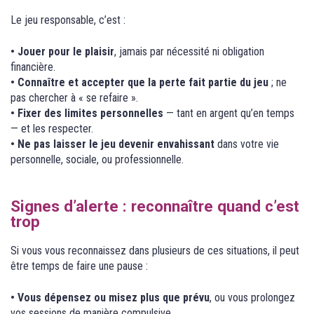
Le jeu responsable, c’est :
• Jouer pour le plaisir
, jamais par nécessité ni obligation
financière.
• Connaître et accepter que la perte fait partie du jeu
; ne
pas chercher à « se refaire ».
• Fixer des limites personnelles
— tant en argent qu’en temps
— et les respecter.
• Ne pas laisser le jeu devenir envahissant
dans votre vie
personnelle, sociale, ou professionnelle.
Signes d’alerte : reconnaître quand c’est
trop
Si vous vous reconnaissez dans plusieurs de ces situations, il peut
être temps de faire une pause :
• Vous dépensez ou misez plus que prévu
, ou vous prolongez
vos sessions de manière compulsive.