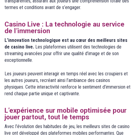
transparentes, assurant aux joueurs une compréhension totale des
termes et conditions avant de s’engager.
Casino Live : La technologie au service
de l’immersion
L’innovation technologique est au cœur des meilleurs sites
de casino live.
Les plateformes utilisent des technologies de
streaming avancées pour offrir une qualité d’image et de son
exceptionnelle.
Les joueurs peuvent interagir en temps réel avec les croupiers et
les autres joueurs, recréant ainsi l’ambiance des casinos
physiques. Cette interactivité renforce le sentiment d’immersion et
rend chaque partie unique et captivante.
L’expérience sur mobile optimisée pour
jouer partout, tout le temps
Avec l’évolution des habitudes de jeu, les meilleurs sites de casino
live ont développé des plateformes mobiles performantes. Que