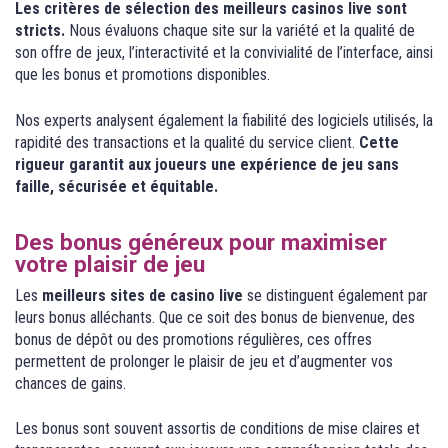
Les critères de sélection des meilleurs casinos live sont
stricts.
Nous évaluons chaque site sur la variété et la qualité de
son offre de jeux, l’interactivité et la convivialité de l’interface, ainsi
que les bonus et promotions disponibles.
Nos experts analysent également la fiabilité des logiciels utilisés, la
rapidité des transactions et la qualité du service client.
Cette
rigueur garantit aux joueurs une expérience de jeu sans
faille, sécurisée et équitable.
Des bonus généreux pour maximiser
votre plaisir de jeu
Les
meilleurs sites de casino live
se distinguent également par
leurs bonus alléchants. Que ce soit des bonus de bienvenue, des
bonus de dépôt ou des promotions régulières, ces offres
permettent de prolonger le plaisir de jeu et d’augmenter vos
chances de gains.
Les bonus sont souvent assortis de conditions de mise claires et