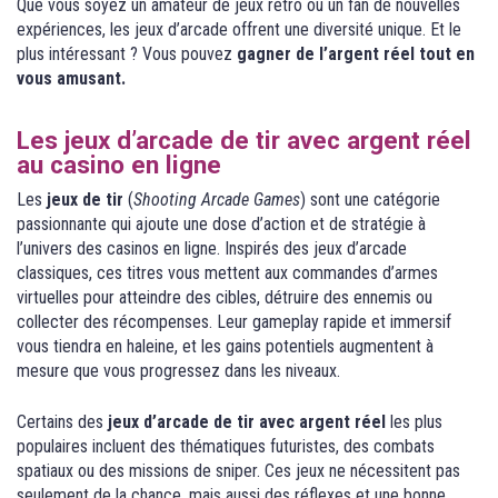
Que vous soyez un amateur de jeux rétro ou un fan de nouvelles
expériences, les jeux d’arcade offrent une diversité unique. Et le
plus intéressant ? Vous pouvez
gagner de l’argent réel tout en
vous amusant.
Les jeux d’arcade de tir avec argent réel
au casino en ligne
Les
jeux de tir
(
Shooting
Arcade
Games
) sont une catégorie
passionnante qui ajoute une dose d’action et de stratégie à
l’univers des casinos en ligne. Inspirés des jeux d’arcade
classiques, ces titres vous mettent aux commandes d’armes
virtuelles pour atteindre des cibles, détruire des ennemis ou
collecter des récompenses. Leur gameplay rapide et immersif
vous tiendra en haleine, et les gains potentiels augmentent à
mesure que vous progressez dans les niveaux.
Certains des
jeux d’arcade de tir avec argent réel
les plus
populaires incluent des thématiques futuristes, des combats
spatiaux ou des missions de sniper. Ces jeux ne nécessitent pas
seulement de la chance, mais aussi des réflexes et une bonne