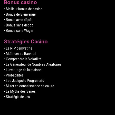
Bonus casino
• Meilleur bonus de casino
• Bonus de Bienvenue
• Bonus avec dépôt
• Bonus sans dépôt
• Bonus sans Wager
Stratégies Casino
• Le RTP démystifié
• Maîtriser sa Bankroll
• Comprendre la Volatilité
• Le Générateur de Nombres Aléatoires
• L’avantage de la maison
• Probabilités
• Les Jackpots Progressifs
• Miser en connaissance de cause
• Le Mythe des Séries
• Stratégie de Jeu