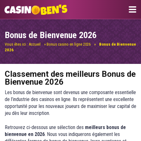
Bonus de Bienvenue 2026
Vous êtes ici :
Accueil
»
Bonus casino en ligne 2026
»
Bonus de Bienvenue
2026
Classement des meilleurs Bonus de
Bienvenue 2026
Les bonus de bienvenue sont devenus une composante essentielle
de l’industrie des casinos en ligne. Ils représentent une excellente
opportunité pour les nouveaux joueurs de maximiser leur capital de
jeu dès leur inscription.
Retrouvez ci-dessous une sélection des
meilleurs bonus de
bienvenue en 2026
. Nous vous indiquerons également les