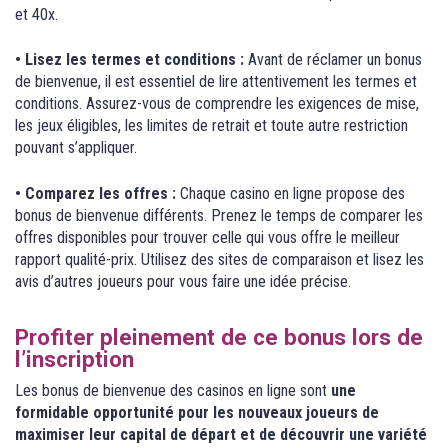
et 40x.
• Lisez les termes et conditions :
Avant de réclamer un bonus
de bienvenue, il est essentiel de lire attentivement les termes et
conditions. Assurez-vous de comprendre les exigences de mise,
les jeux éligibles, les limites de retrait et toute autre restriction
pouvant s’appliquer.
• Comparez les offres :
Chaque casino en ligne propose des
bonus de bienvenue différents. Prenez le temps de comparer les
offres disponibles pour trouver celle qui vous offre le meilleur
rapport qualité-prix. Utilisez des sites de comparaison et lisez les
avis d’autres joueurs pour vous faire une idée précise.
Profiter pleinement de ce bonus lors de
l’inscription
Les bonus de bienvenue des casinos en ligne sont
une
formidable opportunité pour les nouveaux joueurs de
maximiser leur capital de départ et de découvrir une variété