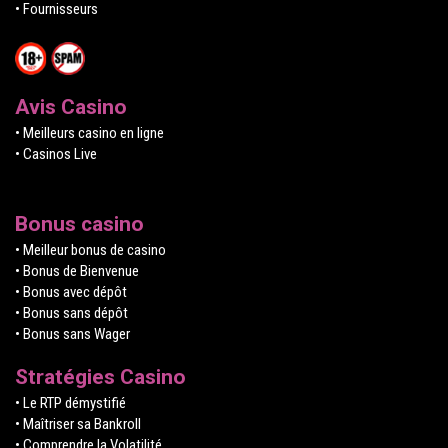
• Fournisseurs
Avis Casino
• Meilleurs casino en ligne
• Casinos Live
Bonus casino
• Meilleur bonus de casino
• Bonus de Bienvenue
• Bonus avec dépôt
• Bonus sans dépôt
• Bonus sans Wager
Stratégies Casino
• Le RTP démystifié
• Maîtriser sa Bankroll
• Comprendre la Volatilité