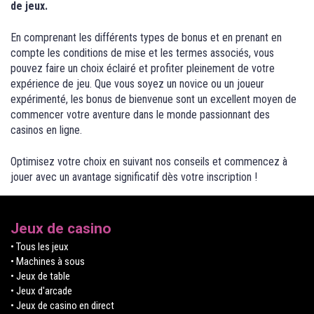
de jeux.
En comprenant les différents types de bonus et en prenant en
compte les conditions de mise et les termes associés, vous
pouvez faire un choix éclairé et profiter pleinement de votre
expérience de jeu. Que vous soyez un novice ou un joueur
expérimenté, les bonus de bienvenue sont un excellent moyen de
commencer votre aventure dans le monde passionnant des
casinos en ligne.
Optimisez votre choix en suivant nos conseils et commencez à
jouer avec un avantage significatif dès votre inscription !
Jeux de casino
• Tous les jeux
• Machines à sous
• Jeux de table
• Jeux d'arcade
• Jeux de casino en direct