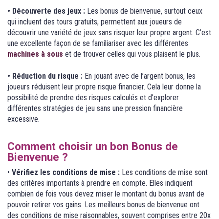
• Découverte des jeux :
Les bonus de bienvenue, surtout ceux
qui incluent des tours gratuits, permettent aux joueurs de
découvrir une variété de jeux sans risquer leur propre argent. C’est
une excellente façon de se familiariser avec les différentes
machines à sous
et de trouver celles qui vous plaisent le plus.
• Réduction du risque :
En jouant avec de l’argent bonus, les
joueurs réduisent leur propre risque financier. Cela leur donne la
possibilité de prendre des risques calculés et d’explorer
différentes stratégies de jeu sans une pression financière
excessive.
Comment choisir un bon Bonus de
Bienvenue ?
•
Vérifiez les conditions de mise :
Les conditions de mise sont
des critères importants à prendre en compte. Elles indiquent
combien de fois vous devez miser le montant du bonus avant de
pouvoir retirer vos gains. Les meilleurs bonus de bienvenue ont
des conditions de mise raisonnables, souvent comprises entre 20x