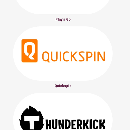
Play’n Go
Quickspin