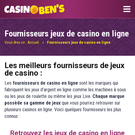
Fournisseurs jeux de casino en ligne
Vous êtes ici :
Accueil
»
Fournisseurs jeux de casino en ligne
Les meilleurs fournisseurs de jeux
de casino :
Les
fournisseurs de casino en ligne
sont les marques qui
fabriquent les jeux d’argent en ligne comme les machines à sous
ou les jeux de roulette ou même les jeux Live.
Chaque marque
possède sa gamme de jeux
que vous pourrez retrouver sur
plusieurs casinos en ligne. Voici quelques fournisseurs les plus
connus :
Retrouvez les jeux de casino en ligne