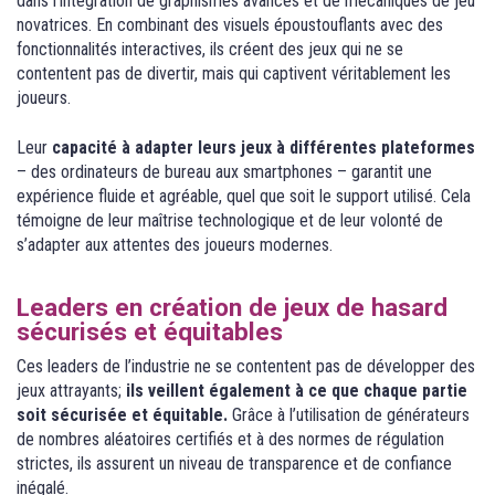
dans l’intégration de graphismes avancés et de mécaniques de jeu
novatrices. En combinant des visuels époustouflants avec des
fonctionnalités interactives, ils créent des jeux qui ne se
contentent pas de divertir, mais qui captivent véritablement les
joueurs.
Leur
capacité à adapter leurs jeux à différentes plateformes
– des ordinateurs de bureau aux smartphones – garantit une
expérience fluide et agréable, quel que soit le support utilisé. Cela
témoigne de leur maîtrise technologique et de leur volonté de
s’adapter aux attentes des joueurs modernes.
Leaders en création de jeux de hasard
sécurisés et équitables
Ces leaders de l’industrie ne se contentent pas de développer des
jeux attrayants;
ils veillent également à ce que chaque partie
soit sécurisée et équitable.
Grâce à l’utilisation de générateurs
de nombres aléatoires certifiés et à des normes de régulation
strictes, ils assurent un niveau de transparence et de confiance
inégalé.