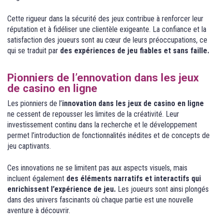
Cette rigueur dans la sécurité des jeux contribue à renforcer leur
réputation et à fidéliser une clientèle exigeante. La confiance et la
satisfaction des joueurs sont au cœur de leurs préoccupations, ce
qui se traduit par
des expériences de jeu fiables et sans faille.
Pionniers de l’ennovation dans les jeux
de casino en ligne
Les pionniers de l’
innovation dans les jeux de casino en ligne
ne cessent de repousser les limites de la créativité. Leur
investissement continu dans la recherche et le développement
permet l’introduction de fonctionnalités inédites et de concepts de
jeu captivants.
Ces innovations ne se limitent pas aux aspects visuels, mais
incluent également
des éléments narratifs et interactifs qui
enrichissent l’expérience de jeu.
Les joueurs sont ainsi plongés
dans des univers fascinants où chaque partie est une nouvelle
aventure à découvrir.