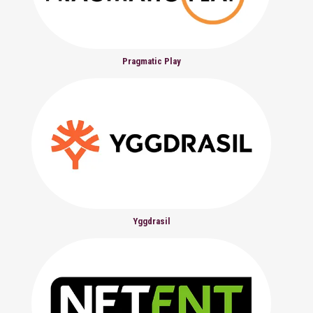
Pragmatic Play
Yggdrasil