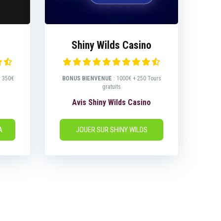
Shiny Wilds Casino
à 350€
BONUS BIENVENUE
: 1000€ + 250 Tours
gratuits
Avis Shiny Wilds Casino
A
JOUER SUR SHINY WILDS