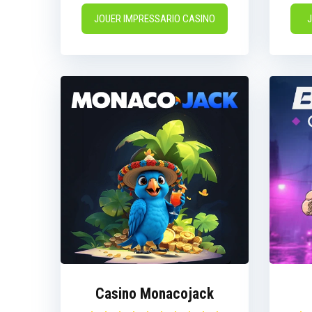
JOUER IMPRESSARIO CASINO
J
Casino Monacojack