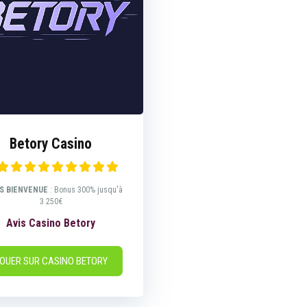
Betory Casino
S BIENVENUE
: Bonus 300% jusqu'à
3 250€
Avis Casino Betory
OUER SUR CASINO BETORY