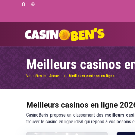
Meilleurs casinos en
Vous êtes ici :
Accueil
»
Meilleurs casinos en ligne
Meilleurs casinos en ligne 202
CasinoBen’s propose un classement des
meilleurs casi
trouver le casino en ligne idéal qui répond à vos besoins 