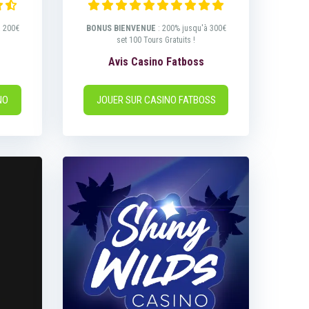
à 200€
BONUS BIENVENUE
: 200% jusqu'à 300€
set 100 Tours Gratuits !
Avis Casino Fatboss
NO
JOUER SUR CASINO FATBOSS