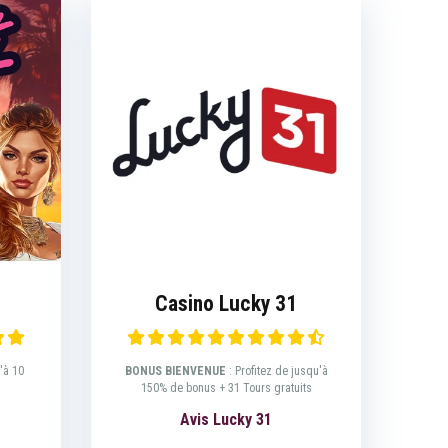
Casino Lucky 31
'à 10
BONUS BIENVENUE
: Profitez de jusqu'à
150% de bonus + 31 Tours gratuits
Avis Lucky 31