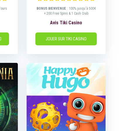
Tours
BONUS BIENVENUE
: 100% jusqu'à 500€
+ 200 Free Spins & 1 Cash Crab
Avis Tiki Casino
O
JOUER SUR TIKI CASINO