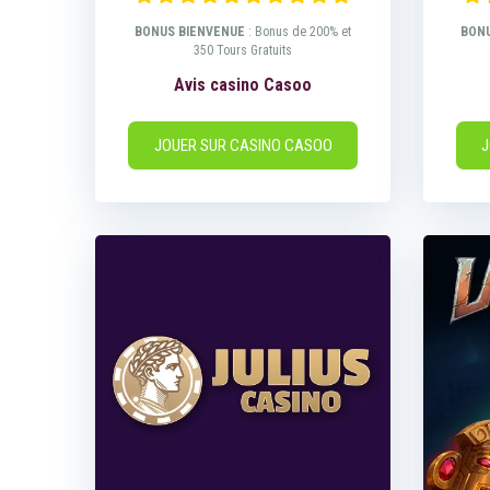
BONUS BIENVENUE
: Bonus de 200% et
BONU
350 Tours Gratuits
Avis casino Casoo
JOUER SUR CASINO CASOO
J