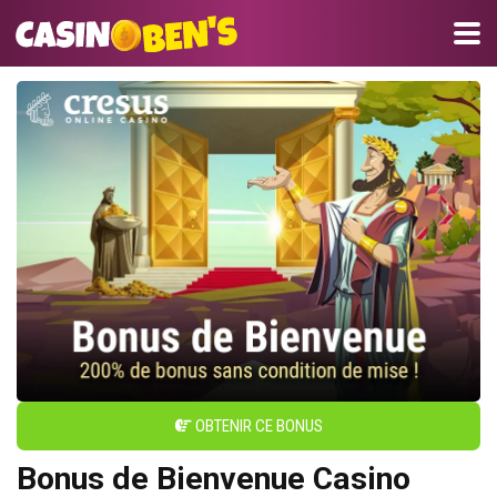
OBTENIR CE BONUS
Bonus de Bienvenue Casino