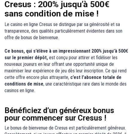
Cresus : 200% jusqu’à 500€
sans condition de mise !
Le casino en ligne Cresus se distingue par sa générosité et sa
transparence, des qualités particulièrement évidentes dans son
offre de bonus de bienvenue.
Ce bonus, qui s’élève à un impressionnant 200% jusqu’à 500€
sur le premier dépôt,
est conçu pour attirer et fidéliser les
nouveaux joueurs en leur offrant une opportunité unique de
maximiser leur expérience de jeu dès leur inscription. Ce qui rend
cette offre encore plus attrayante,
c’est l’absence totale de
conditions de mise
, une caractéristique rare dans le monde des
casinos en ligne.
Bénéficiez d’un généreux bonus
pour commencer sur Cresus !
Le bonus de bienvenue de Cresus est particulièrement généreux.