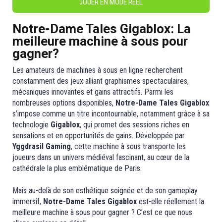
JOUER EN MODE REÉL
Notre-Dame Tales Gigablox: La
meilleure machine à sous pour
gagner?
Les amateurs de machines à sous en ligne recherchent
constamment des jeux alliant graphismes spectaculaires,
mécaniques innovantes et gains attractifs. Parmi les
nombreuses options disponibles,
Notre-Dame Tales Gigablox
s’impose comme un titre incontournable, notamment grâce à sa
technologie
Gigablox
, qui promet des sessions riches en
sensations et en opportunités de gains. Développée par
Yggdrasil Gaming
, cette machine à sous transporte les
joueurs dans un univers médiéval fascinant, au cœur de la
cathédrale la plus emblématique de Paris.
Mais au-delà de son esthétique soignée et de son gameplay
immersif,
Notre-Dame Tales Gigablox
est-elle réellement la
meilleure machine à sous pour gagner ? C’est ce que nous