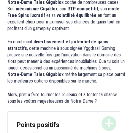
Notre-Dame Tales Gigablox
coche de nombreuses cases.
Son
mécanisme Gigablox
, son
RTP compétitif
, son
mode
Free Spins lucratif
et sa
volatilité équilibrée
en font un
excellent choix pour maximiser ses chances de gains tout en
profitant d’un gameplay captivant.
En combinant
divertissement et potentiel de gains
attractifs
, cette machine à sous signée Yggdrasil Gaming
prouve une nouvelle fois que l’innovation dans le domaine des
slots peut mener à des expériences inoubliables. Que tu sois un
joueur occasionnel ou un passionné de machines à sous,
Notre-Dame Tales Gigablox
mérite largement sa place parmi
les meilleures options disponibles sur le marché.
Alors, prêt à faire tourner les rouleaux et à tenter ta chance
sous les voûtes majestueuses de Notre-Dame ?
Points positifs