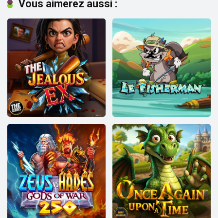
Vous aimerez aussi :