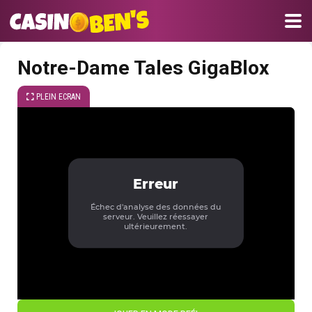
Notre-Dame Tales GigaBlox
PLEIN ECRAN