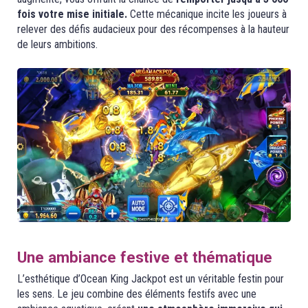
fois votre mise initiale.
Cette mécanique incite les joueurs à
relever des défis audacieux pour des récompenses à la hauteur
de leurs ambitions.
Une ambiance festive et thématique
L’esthétique d’Ocean King Jackpot est un véritable festin pour
les sens. Le jeu combine des éléments festifs avec une