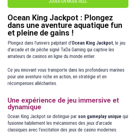
JOUER EN MODE REÉL
Ocean King Jackpot : Plongez
dans une aventure aquatique fun
et pleine de gains !
Plongez dans l’univers palpitant d’
Ocean King Jackpot
, le jeu
d’arcade et de pêche signé TaDa Gaming qui captive les
amateurs de casinos en ligne du monde entier.
Ce jeu innovant vous transporte dans les profondeurs marines
pour une aventure riche en action, en stratégie et en
récompenses alléchantes.
Une expérience de jeu immersive et
dynamique
Ocean King Jackpot se distingue par
son gameplay unique
qui
fusionne habilement les mécanismes des jeux d’arcade
classiques avec l’excitation des jeux de casino modernes.