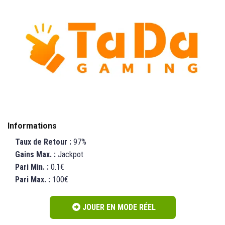
Informations
Taux de Retour :
97%
Gains Max. :
Jackpot
Pari Min. :
0.1€
Pari Max. :
100€
JOUER EN MODE RÉEL