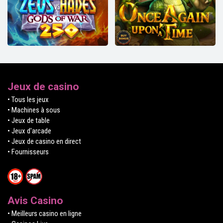
Jeux de casino
• Tous les jeux
• Machines à sous
• Jeux de table
• Jeux d'arcade
• Jeux de casino en direct
• Fournisseurs
Avis Casino
• Meilleurs casino en ligne