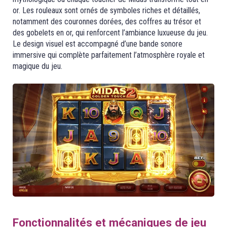
or. Les rouleaux sont ornés de symboles riches et détaillés,
notamment des couronnes dorées, des coffres au trésor et
des gobelets en or, qui renforcent l’ambiance luxueuse du jeu.
Le design visuel est accompagné d’une bande sonore
immersive qui complète parfaitement l’atmosphère royale et
magique du jeu.
Fonctionnalités et mécaniques de jeu