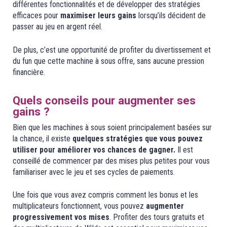
différentes fonctionnalités et de développer des stratégies
efficaces pour
maximiser leurs gains
lorsqu’ils décident de
passer au jeu en argent réel.
De plus, c’est une opportunité de profiter du divertissement et
du fun que cette machine à sous offre, sans aucune pression
financière.
Quels conseils pour augmenter ses
gains ?
Bien que les machines à sous soient principalement basées sur
la chance, il existe
quelques stratégies que vous pouvez
utiliser pour améliorer vos chances de gagner.
Il est
conseillé de commencer par des mises plus petites pour vous
familiariser avec le jeu et ses cycles de paiements.
Une fois que vous avez compris comment les bonus et les
multiplicateurs fonctionnent, vous pouvez
augmenter
progressivement vos mises
. Profiter des tours gratuits et