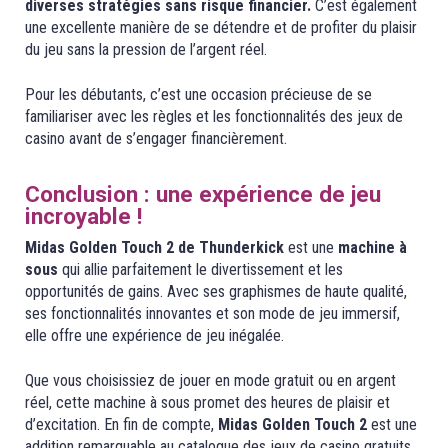
diverses stratégies sans risque financier.
C’est également
une excellente manière de se détendre et de profiter du plaisir
du jeu sans la pression de l’argent réel.
Pour les débutants, c’est une occasion précieuse de se
familiariser avec les règles et les fonctionnalités des jeux de
casino avant de s’engager financièrement.
Conclusion : une expérience de jeu
incroyable !
Midas Golden Touch 2 de Thunderkick
est une
machine à
sous
qui allie parfaitement le divertissement et les
opportunités de gains. Avec ses graphismes de haute qualité,
ses fonctionnalités innovantes et son mode de jeu immersif,
elle offre une expérience de jeu inégalée.
Que vous choisissiez de jouer en mode gratuit ou en argent
réel, cette machine à sous promet des heures de plaisir et
d’excitation. En fin de compte,
Midas Golden Touch 2
est une
addition remarquable au catalogue des jeux de casino gratuits,