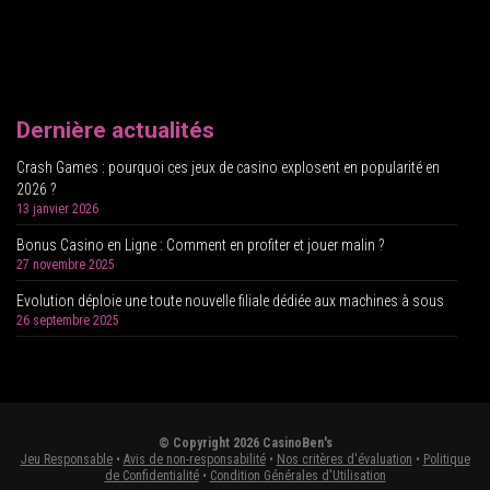
Dernière actualités
Crash Games : pourquoi ces jeux de casino explosent en popularité en
2026 ?
13 janvier 2026
Bonus Casino en Ligne : Comment en profiter et jouer malin ?
27 novembre 2025
Evolution déploie une toute nouvelle filiale dédiée aux machines à sous
26 septembre 2025
© Copyright 2026 CasinoBen's
Jeu Responsable
•
Avis de non-responsabilité
•
Nos critères d'évaluation
•
Politique
de Confidentialité
•
Condition Générales d'Utilisation