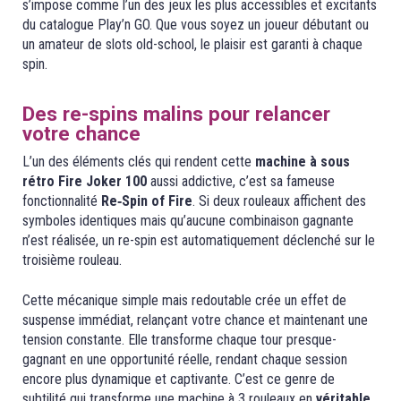
s’impose comme l’un des jeux les plus accessibles et excitants
du catalogue Play’n GO. Que vous soyez un joueur débutant ou
un amateur de slots old-school, le plaisir est garanti à chaque
spin.
Des re-spins malins pour relancer
votre chance
L’un des éléments clés qui rendent cette
machine à sous
rétro Fire Joker 100
aussi addictive, c’est sa fameuse
fonctionnalité
Re‑Spin of Fire
. Si deux rouleaux affichent des
symboles identiques mais qu’aucune combinaison gagnante
n’est réalisée, un re-spin est automatiquement déclenché sur le
troisième rouleau.
Cette mécanique simple mais redoutable crée un effet de
suspense immédiat, relançant votre chance et maintenant une
tension constante. Elle transforme chaque tour presque-
gagnant en une opportunité réelle, rendant chaque session
encore plus dynamique et captivante. C’est ce genre de
subtilité qui transforme une machine à 3 rouleaux en
véritable