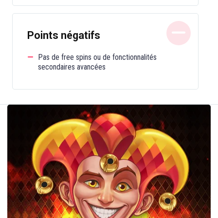
Points négatifs
Pas de free spins ou de fonctionnalités
secondaires avancées