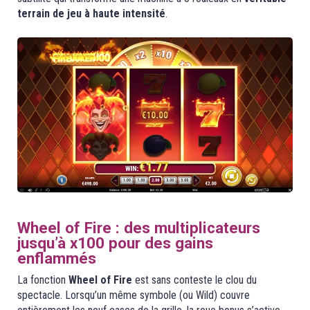
terrain de jeu à haute intensité
.
Wheel of Fire : des multiplicateurs
jusqu’à x100 pour des gains
enflammés
La fonction
Wheel of Fire
est sans conteste le clou du
spectacle. Lorsqu’un même symbole (ou Wild) couvre