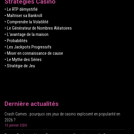
Stratégies Casino
• Le RTP démystifié
• Maîtriser sa Bankroll
• Comprendre la Volatilité
• Le Générateur de Nombres Aléatoires
• L’avantage de la maison
• Probabilités
• Les Jackpots Progressifs
• Miser en connaissance de cause
• Le Mythe des Séries
• Stratégie de Jeu
Dernière actualités
Crash Games : pourquoi ces jeux de casino explosent en popularité en
2026 ?
13 janvier 2026