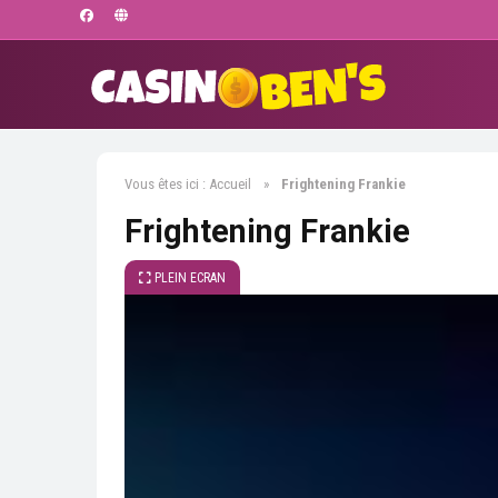
Vous êtes ici :
Accueil
»
Frightening Frankie
Frightening Frankie
PLEIN ECRAN