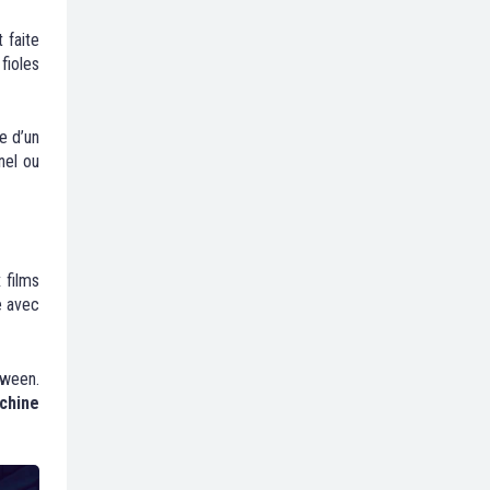
 faite
fioles
e d’un
nel ou
 films
e avec
oween.
chine