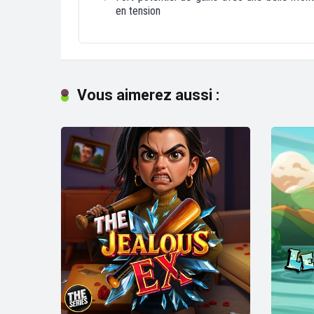
en tension
Vous aimerez aussi :