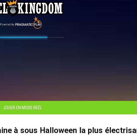
JOUER EN MODE REÉL
hine à sous Halloween la plus électris