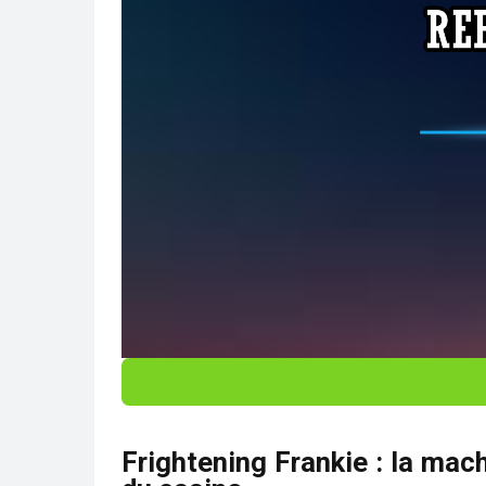
Frightening Frankie : la mac