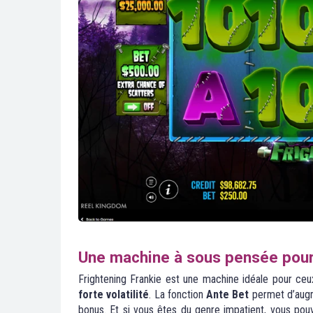
Une machine à sous pensée pour 
Frightening Frankie est une machine idéale pour ce
forte volatilité
. La fonction
Ante Bet
permet d’augm
bonus. Et si vous êtes du genre impatient, vous pouv