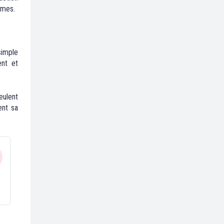
rmes.
simple
ent et
eulent
ent sa