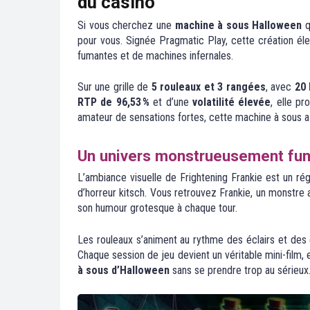
du casino
Si vous cherchez une
machine à sous Halloween
q
pour vous. Signée Pragmatic Play, cette création élec
fumantes et de machines infernales.
Sur une grille de
5 rouleaux et 3 rangées
, avec
20 
RTP de 96,53 %
et d’une
volatilité élevée
, elle p
amateur de sensations fortes, cette machine à sous a 
Un univers monstrueusement fun
L’ambiance visuelle de Frightening Frankie est un réga
d’horreur kitsch. Vous retrouvez Frankie, un monstre
son humour grotesque à chaque tour.
Les rouleaux s’animent au rythme des éclairs et des 
Chaque session de jeu devient un véritable mini-film
à sous d’Halloween
sans se prendre trop au sérieux