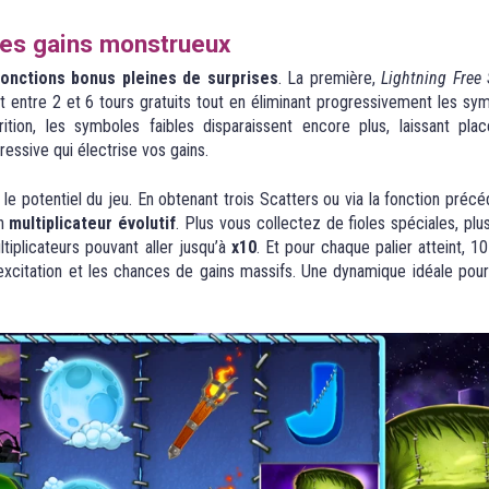
des gains monstrueux
fonctions bonus pleines de surprises
. La première,
Lightning Free 
 entre 2 et 6 tours gratuits tout en éliminant progressivement les sy
tion, les symboles faibles disparaissent encore plus, laissant pla
essive qui électrise vos gains.
 le potentiel du jeu. En obtenant trois Scatters ou via la fonction précé
un
multiplicateur évolutif
. Plus vous collectez de fioles spéciales, plu
iplicateurs pouvant aller jusqu’à
x10
. Et pour chaque palier atteint, 10
’excitation et les chances de gains massifs. Une dynamique idéale pour