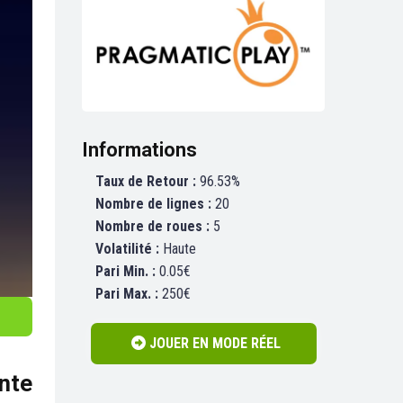
Informations
Taux de Retour :
96.53%
Nombre de lignes :
20
Nombre de roues :
5
Volatilité :
Haute
Pari Min. :
0.05€
Pari Max. :
250€
JOUER EN MODE RÉEL
ante