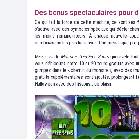
Des bonus spectaculaires pour 
Ce qui fait la force de cette machine, ce sont ses
s’active avec des symboles spéciaux qui déclenchent
les moins rémunérateurs. À chaque nouvelle appari
combinaisons les plus lucratives. Une mécanique progr
Mais c’est le
Monster Trail Free Spins
qui révèle tout
vous débloquez entre 10 et 20 tours gratuits avec 
grimpez dans le « chemin du monstre », avec des mult
gratuits supplémentaires sont ajoutés, prolongeant l
Halloween avec des frissons… de plaisir.