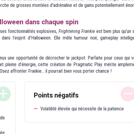
cherche de grosses montées d’adrénaline et de gains potentiellement éno
Halloween dans chaque spin
ses fonctionnalités explosives,
Frightening Frankie
est bien plus qu’un 
dans l’esprit d’Halloween. Elle mêle humour noir, gameplay intellig
s une opportunité de décrocher le jackpot. Parfaite pour ceux qui v
 et pleine d’énergie, cette création de Pragmatic Play mérite amplem
Osez affronter Frankie… il pourrait bien vous porter chance !
Points négatifs
Volatilité élevée qui nécessite de la patience
 de
tée