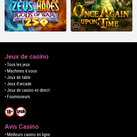
Jeux de casino
• Tous les jeux
• Machines à sous
• Jeux de table
• Jeux d'arcade
• Jeux de casino en direct
• Fournisseurs
Avis Casino
• Meilleurs casino en ligne