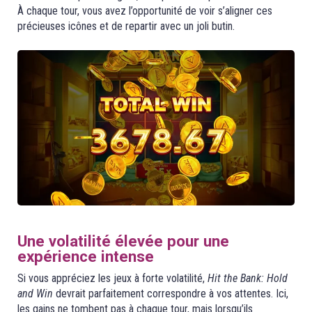
À chaque tour, vous avez l’opportunité de voir s’aligner ces
précieuses icônes et de repartir avec un joli butin.
Une volatilité élevée pour une
expérience intense
Si vous appréciez les jeux à forte volatilité,
Hit the Bank: Hold
and Win
devrait parfaitement correspondre à vos attentes. Ici,
les gains ne tombent pas à chaque tour, mais lorsqu’ils