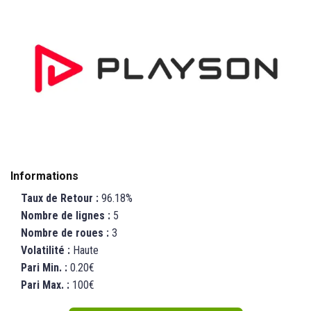
Informations
Taux de Retour :
96.18%
Nombre de lignes :
5
Nombre de roues :
3
Volatilité :
Haute
Pari Min. :
0.20€
Pari Max. :
100€