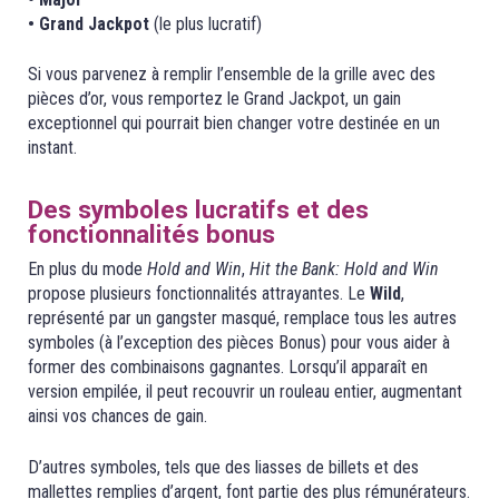
• Grand Jackpot
(le plus lucratif)
Si vous parvenez à remplir l’ensemble de la grille avec des
pièces d’or, vous remportez le Grand Jackpot, un gain
exceptionnel qui pourrait bien changer votre destinée en un
instant.
Des symboles lucratifs et des
fonctionnalités bonus
En plus du mode
Hold and Win
,
Hit the Bank: Hold and Win
propose plusieurs fonctionnalités attrayantes. Le
Wild
,
représenté par un gangster masqué, remplace tous les autres
symboles (à l’exception des pièces Bonus) pour vous aider à
former des combinaisons gagnantes. Lorsqu’il apparaît en
version empilée, il peut recouvrir un rouleau entier, augmentant
ainsi vos chances de gain.
D’autres symboles, tels que des liasses de billets et des
mallettes remplies d’argent, font partie des plus rémunérateurs.