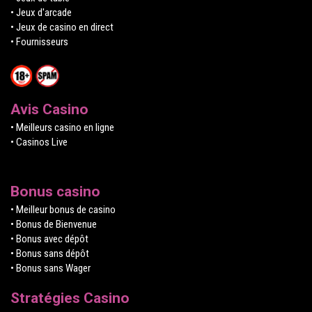
• Jeux d'arcade
• Jeux de casino en direct
• Fournisseurs
Avis Casino
• Meilleurs casino en ligne
• Casinos Live
Bonus casino
• Meilleur bonus de casino
• Bonus de Bienvenue
• Bonus avec dépôt
• Bonus sans dépôt
• Bonus sans Wager
Stratégies Casino