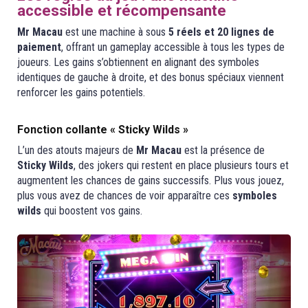
accessible et récompensante
Mr Macau
est une machine à sous
5 réels et 20 lignes de
paiement
, offrant un gameplay accessible à tous les types de
joueurs. Les gains s’obtiennent en alignant des symboles
identiques de gauche à droite, et des bonus spéciaux viennent
renforcer les gains potentiels.
Fonction collante « Sticky Wilds »
L’un des atouts majeurs de
Mr Macau
est la présence de
Sticky Wilds
, des jokers qui restent en place plusieurs tours et
augmentent les chances de gains successifs. Plus vous jouez,
plus vous avez de chances de voir apparaître ces
symboles
wilds
qui boostent vos gains.