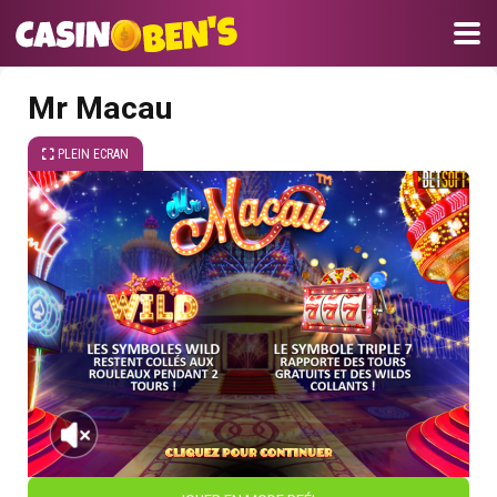
Mr Macau
PLEIN ECRAN