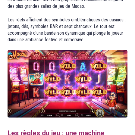
des plus grandes salles de jeu de Macao.
Les réels affichent des symboles emblématiques des casinos :
jetons, dés, symboles BAR et sept chanceux. Le tout est
accompagné d’une bande-son dynamique qui plonge le joueur
dans une ambiance festive et immersive.
Les règles du jeu : une machine