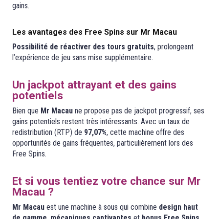
gains.
Les avantages des Free Spins sur Mr Macau
Possibilité de réactiver des tours gratuits
, prolongeant
l’expérience de jeu sans mise supplémentaire.
Un jackpot attrayant et des gains
potentiels
Bien que
Mr Macau
ne propose pas de jackpot progressif, ses
gains potentiels restent très intéressants. Avec un taux de
redistribution (RTP) de
97,07%
, cette machine offre des
opportunités de gains fréquentes, particulièrement lors des
Free Spins.
Et si vous tentiez votre chance sur Mr
Macau ?
Mr Macau
est une machine à sous qui combine
design haut
de gamme
,
mécaniques captivantes
et
bonus Free Spins