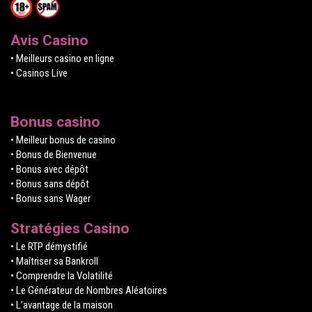
Avis Casino
• Meilleurs casino en ligne
• Casinos Live
Bonus casino
• Meilleur bonus de casino
• Bonus de Bienvenue
• Bonus avec dépôt
• Bonus sans dépôt
• Bonus sans Wager
Stratégies Casino
• Le RTP démystifié
• Maîtriser sa Bankroll
• Comprendre la Volatilité
• Le Générateur de Nombres Aléatoires
• L’avantage de la maison