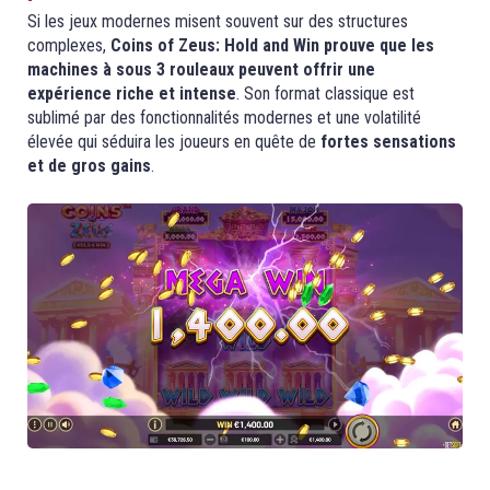
Si les jeux modernes misent souvent sur des structures
complexes,
Coins of Zeus: Hold and Win prouve que les
machines à sous 3 rouleaux peuvent offrir une
expérience riche et intense
. Son format classique est
sublimé par des fonctionnalités modernes et une volatilité
élevée qui séduira les joueurs en quête de
fortes sensations
et de gros gains
.