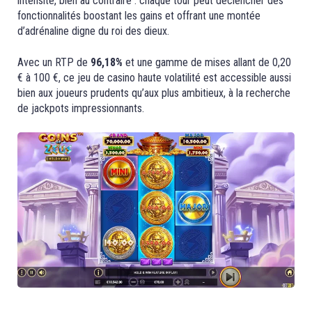
intensité, bien au contraire : chaque tour peut déclencher des
fonctionnalités boostant les gains et offrant une montée
d’adrénaline digne du roi des dieux.
Avec un RTP de
96,18%
et une gamme de mises allant de 0,20
€ à 100 €, ce jeu de casino haute volatilité est accessible aussi
bien aux joueurs prudents qu’aux plus ambitieux, à la recherche
de jackpots impressionnants.