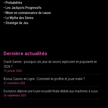
• Probabilités
• Les Jackpots Progressifs
• Miser en connaissance de cause
• Le Mythe des Séries
• Stratégie de Jeu
Dernière actualités
Crash Games : pourquoi ces jeux de casino explosent en popularité en
2026 ?
13 janvier 2026
Bonus Casino en Ligne : Comment en profiter et jouer malin ?
27 novembre 2025
Evolution déploie une toute nouvelle filiale dédiée aux machines à sous
26 septembre 2025