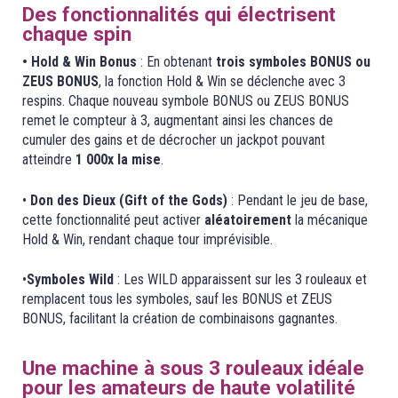
Des fonctionnalités qui électrisent
chaque spin
• Hold & Win Bonus
: En obtenant
trois symboles BONUS ou
ZEUS BONUS
, la fonction Hold & Win se déclenche avec 3
respins. Chaque nouveau symbole BONUS ou ZEUS BONUS
remet le compteur à 3, augmentant ainsi les chances de
cumuler des gains et de décrocher un jackpot pouvant
atteindre
1 000x la mise
.
•
Don des Dieux (Gift of the Gods)
: Pendant le jeu de base,
cette fonctionnalité peut activer
aléatoirement
la mécanique
Hold & Win, rendant chaque tour imprévisible.
•
Symboles Wild
: Les WILD apparaissent sur les 3 rouleaux et
remplacent tous les symboles, sauf les BONUS et ZEUS
BONUS, facilitant la création de combinaisons gagnantes.
Une machine à sous 3 rouleaux idéale
pour les amateurs de haute volatilité