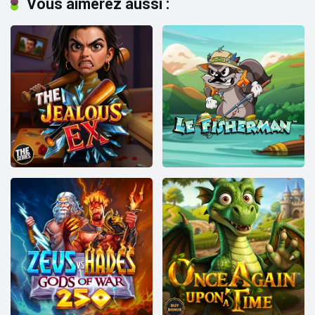
Vous aimerez aussi :