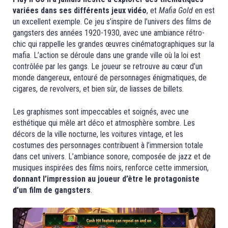
variées dans ses différents jeux vidéo
, et
Mafia Gold
en est
un excellent exemple. Ce jeu s’inspire de l’univers des films de
gangsters des années 1920-1930, avec une ambiance rétro-
chic qui rappelle les grandes œuvres cinématographiques sur la
mafia. L’action se déroule dans une grande ville où la loi est
contrôlée par les gangs. Le joueur se retrouve au cœur d’un
monde dangereux, entouré de personnages énigmatiques, de
cigares, de revolvers, et bien sûr, de liasses de billets.
Les graphismes sont impeccables et soignés, avec une
esthétique qui mêle art déco et atmosphère sombre. Les
décors de la ville nocturne, les voitures vintage, et les
costumes des personnages contribuent à l’immersion totale
dans cet univers. L’ambiance sonore, composée de jazz et de
musiques inspirées des films noirs, renforce cette immersion,
donnant l’impression au joueur d’être le protagoniste
d’un film de gangsters
.