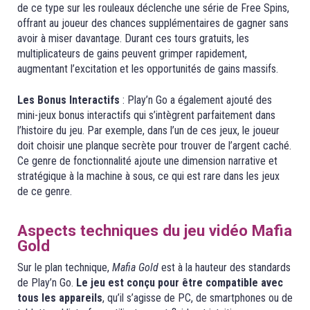
de ce type sur les rouleaux déclenche une série de Free Spins,
offrant au joueur des chances supplémentaires de gagner sans
avoir à miser davantage. Durant ces tours gratuits, les
multiplicateurs de gains peuvent grimper rapidement,
augmentant l’excitation et les opportunités de gains massifs.
Les Bonus Interactifs
: Play’n Go a également ajouté des
mini-jeux bonus interactifs qui s’intègrent parfaitement dans
l’histoire du jeu. Par exemple, dans l’un de ces jeux, le joueur
doit choisir une planque secrète pour trouver de l’argent caché.
Ce genre de fonctionnalité ajoute une dimension narrative et
stratégique à la machine à sous, ce qui est rare dans les jeux
de ce genre.
Aspects techniques du jeu vidéo Mafia
Gold
Sur le plan technique,
Mafia Gold
est à la hauteur des standards
de Play’n Go.
Le jeu est conçu pour être compatible avec
tous les appareils
, qu’il s’agisse de PC, de smartphones ou de