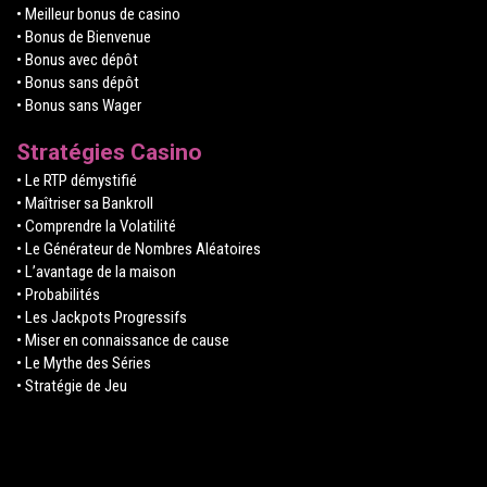
• Meilleur bonus de casino
• Bonus de Bienvenue
• Bonus avec dépôt
• Bonus sans dépôt
• Bonus sans Wager
Stratégies Casino
• Le RTP démystifié
• Maîtriser sa Bankroll
• Comprendre la Volatilité
• Le Générateur de Nombres Aléatoires
• L’avantage de la maison
• Probabilités
• Les Jackpots Progressifs
• Miser en connaissance de cause
• Le Mythe des Séries
• Stratégie de Jeu