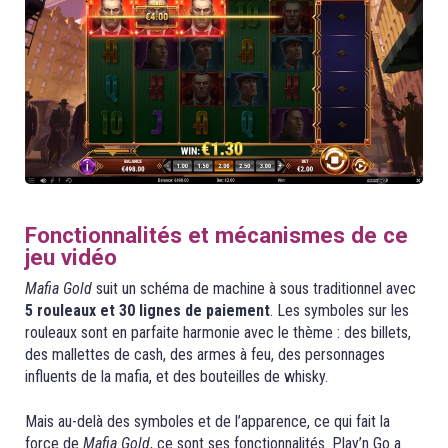
Fonctionnalités et mécanismes de ce
jeu vidéo
Mafia Gold
suit un schéma de machine à sous traditionnel avec
5 rouleaux et 30 lignes de paiement
. Les symboles sur les
rouleaux sont en parfaite harmonie avec le thème : des billets,
des mallettes de cash, des armes à feu, des personnages
influents de la mafia, et des bouteilles de whisky.
Mais au-delà des symboles et de l’apparence, ce qui fait la
force de
Mafia Gold
, ce sont ses fonctionnalités. Play’n Go a