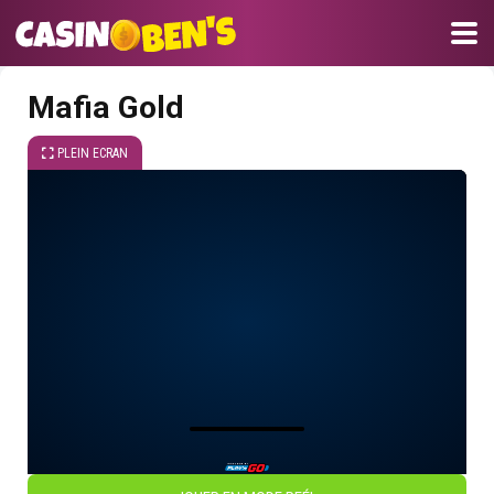
Mafia Gold
PLEIN ECRAN