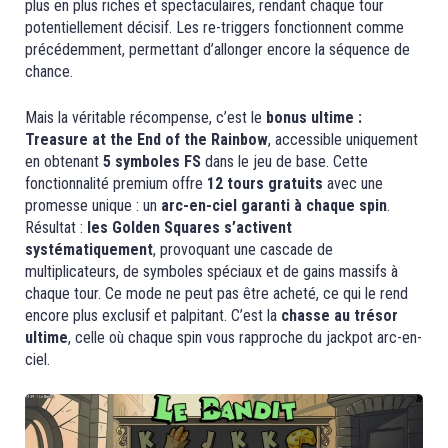
plus en plus riches et spectaculaires, rendant chaque tour
potentiellement décisif. Les re-triggers fonctionnent comme
précédemment, permettant d’allonger encore la séquence de
chance.
Mais la véritable récompense, c’est le
bonus ultime :
Treasure at the End of the Rainbow
, accessible uniquement
en obtenant
5 symboles FS
dans le jeu de base. Cette
fonctionnalité premium offre
12 tours gratuits
avec une
promesse unique : un
arc-en-ciel garanti à chaque spin
.
Résultat :
les Golden Squares s’activent
systématiquement
, provoquant une cascade de
multiplicateurs, de symboles spéciaux et de gains massifs à
chaque tour. Ce mode ne peut pas être acheté, ce qui le rend
encore plus exclusif et palpitant. C’est la
chasse au trésor
ultime
, celle où chaque spin vous rapproche du jackpot arc-en-
ciel.