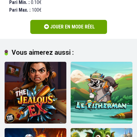
Pari Min. :
0.10€
Pari Max. :
100€
JOUER EN MODE RÉEL
Vous aimerez aussi :