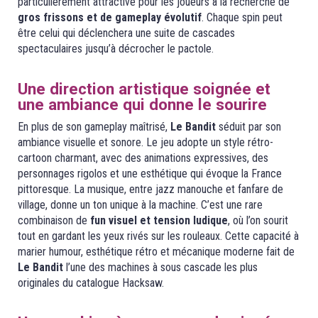
particulièrement attractive pour les joueurs à la recherche de
gros frissons et de gameplay évolutif
. Chaque spin peut
être celui qui déclenchera une suite de cascades
spectaculaires jusqu’à décrocher le pactole.
Une direction artistique soignée et
une ambiance qui donne le sourire
En plus de son gameplay maîtrisé,
Le Bandit
séduit par son
ambiance visuelle et sonore. Le jeu adopte un style rétro-
cartoon charmant, avec des animations expressives, des
personnages rigolos et une esthétique qui évoque la France
pittoresque. La musique, entre jazz manouche et fanfare de
village, donne un ton unique à la machine. C’est une rare
combinaison de
fun visuel et tension ludique
, où l’on sourit
tout en gardant les yeux rivés sur les rouleaux. Cette capacité à
marier humour, esthétique rétro et mécanique moderne fait de
Le Bandit
l’une des machines à sous cascade les plus
originales du catalogue Hacksaw.