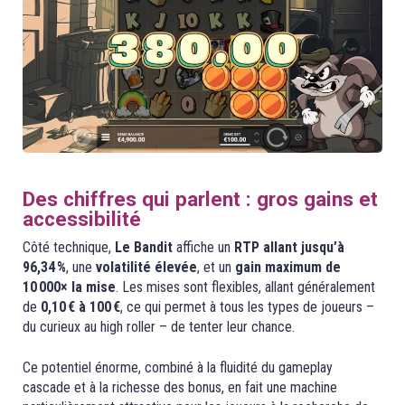
Des chiffres qui parlent : gros gains et
accessibilité
Côté technique,
Le Bandit
affiche un
RTP allant jusqu’à
96,34 %
, une
volatilité élevée
, et un
gain maximum de
10 000× la mise
. Les mises sont flexibles, allant généralement
de
0,10 € à 100 €
, ce qui permet à tous les types de joueurs –
du curieux au high roller – de tenter leur chance.
Ce potentiel énorme, combiné à la fluidité du gameplay
cascade et à la richesse des bonus, en fait une machine