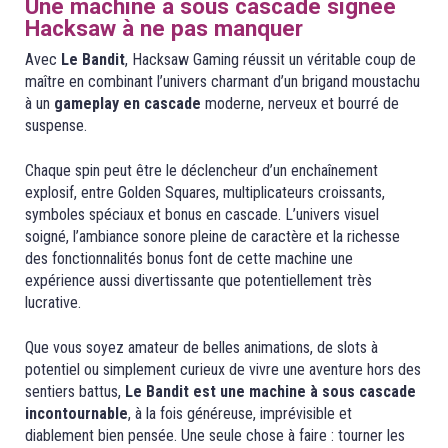
Une machine à sous cascade signée
Hacksaw à ne pas manquer
Avec
Le Bandit
, Hacksaw Gaming réussit un véritable coup de
maître en combinant l’univers charmant d’un brigand moustachu
à un
gameplay en cascade
moderne, nerveux et bourré de
suspense.
Chaque spin peut être le déclencheur d’un enchaînement
explosif, entre Golden Squares, multiplicateurs croissants,
symboles spéciaux et bonus en cascade. L’univers visuel
soigné, l’ambiance sonore pleine de caractère et la richesse
des fonctionnalités bonus font de cette machine une
expérience aussi divertissante que potentiellement très
lucrative.
Que vous soyez amateur de belles animations, de slots à
potentiel ou simplement curieux de vivre une aventure hors des
sentiers battus,
Le Bandit est une machine à sous cascade
incontournable
, à la fois généreuse, imprévisible et
diablement bien pensée. Une seule chose à faire : tourner les