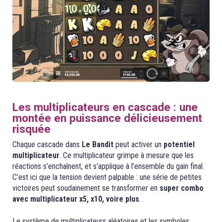
Les multiplicateurs en cascade : une
montée en puissance délicieusement
risquée
Chaque cascade dans
Le Bandit
peut activer un
potentiel
multiplicateur
. Ce multiplicateur grimpe à mesure que les
réactions s’enchaînent, et s’applique à l’ensemble du gain final.
C’est ici que la tension devient palpable : une série de petites
victoires peut soudainement se transformer en
super combo
avec multiplicateur x5, x10, voire plus
.
Le système de multiplicateurs aléatoires et les symboles