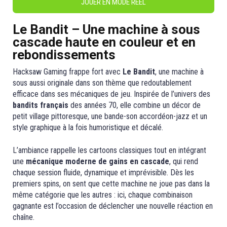
JOUER EN MODE REÉL
Le Bandit – Une machine à sous
cascade haute en couleur et en
rebondissements
Hacksaw Gaming frappe fort avec
Le Bandit
, une machine à
sous aussi originale dans son thème que redoutablement
efficace dans ses mécaniques de jeu. Inspirée de l’univers des
bandits français
des années 70, elle combine un décor de
petit village pittoresque, une bande-son accordéon-jazz et un
style graphique à la fois humoristique et décalé.
L’ambiance rappelle les cartoons classiques tout en intégrant
une
mécanique moderne de gains en cascade
, qui rend
chaque session fluide, dynamique et imprévisible. Dès les
premiers spins, on sent que cette machine ne joue pas dans la
même catégorie que les autres : ici, chaque combinaison
gagnante est l’occasion de déclencher une nouvelle réaction en
chaîne.