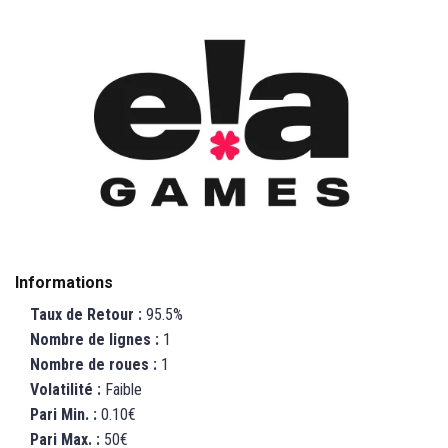
Informations
Taux de Retour :
95.5%
Nombre de lignes :
1
Nombre de roues :
1
Volatilité :
Faible
Pari Min. :
0.10€
Pari Max. :
50€