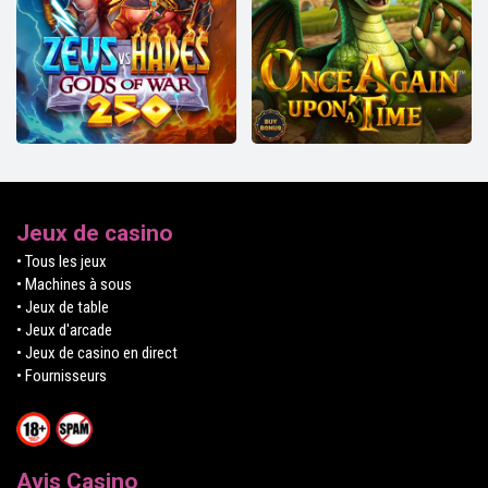
Jeux de casino
• Tous les jeux
• Machines à sous
• Jeux de table
• Jeux d'arcade
• Jeux de casino en direct
• Fournisseurs
Avis Casino