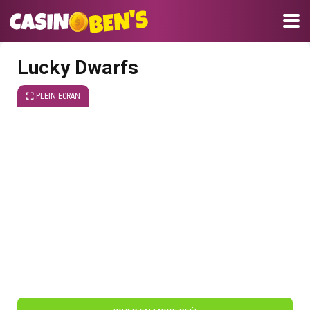
Lucky Dwarfs
PLEIN ECRAN