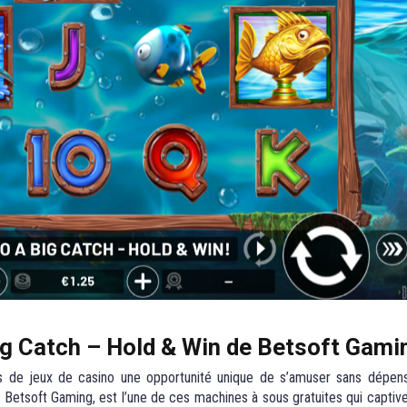
ig Catch – Hold & Win de Betsoft Gami
s de jeux de casino une opportunité unique de s’amuser sans dépen
 Betsoft Gaming, est l’une de ces machines à sous gratuites qui captive