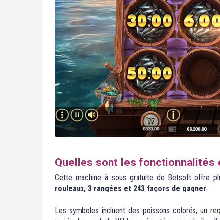
Quelles sont les fonctionnalités
Cette machine à sous gratuite de Betsoft offre plu
rouleaux, 3 rangées et 243 façons de gagner
.
Les symboles incluent des poissons colorés, un re