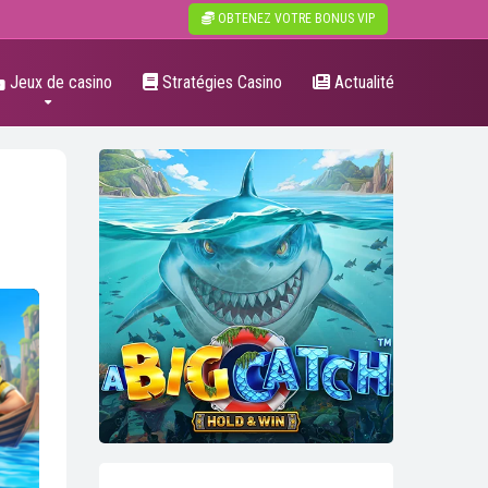
OBTENEZ VOTRE BONUS VIP
Jeux de casino
Stratégies Casino
Actualité