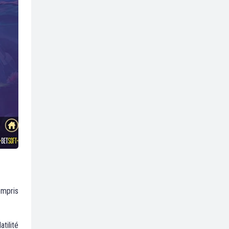
ompris
tilité