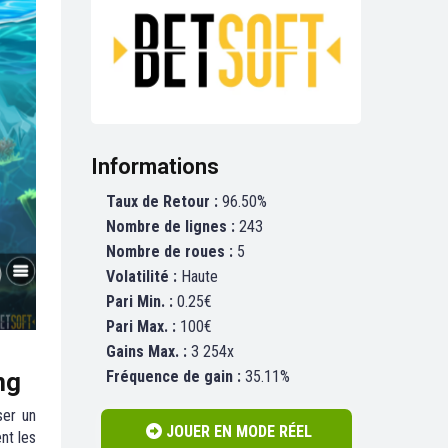
Informations
Taux de Retour :
96.50%
Nombre de lignes :
243
Nombre de roues :
5
Volatilité :
Haute
Pari Min. :
0.25€
Pari Max. :
100€
Gains Max. :
3 254x
ng
Fréquence de gain :
35.11%
ser un
JOUER EN MODE RÉEL
nt les