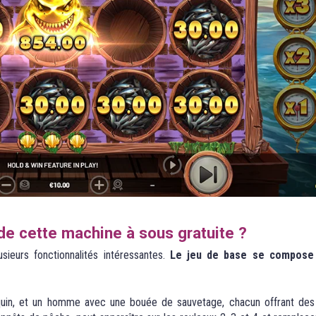
 de cette machine à sous gratuite ?
sieurs fonctionnalités intéressantes.
Le jeu de base se compose
quin, et un homme avec une bouée de sauvetage, chacun offrant des