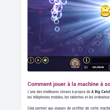
Comment jouer à la machine à so
L’une des meilleures choses à propos de
A Big Catc
les téléphones mobiles, les tablettes et les ordinateu
Cela permet aux joueurs de profiter de cette machine