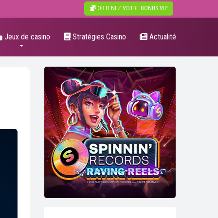
OBTENEZ VOTRE BONUS VIP
Jeux de casino
Stratégies Casino
Actualité