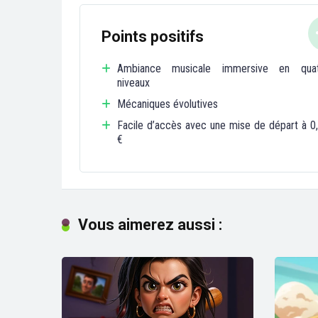
Points positifs
Ambiance musicale immersive en quat
niveaux
Mécaniques évolutives
Facile d’accès avec une mise de départ à 0
€
Vous aimerez aussi :