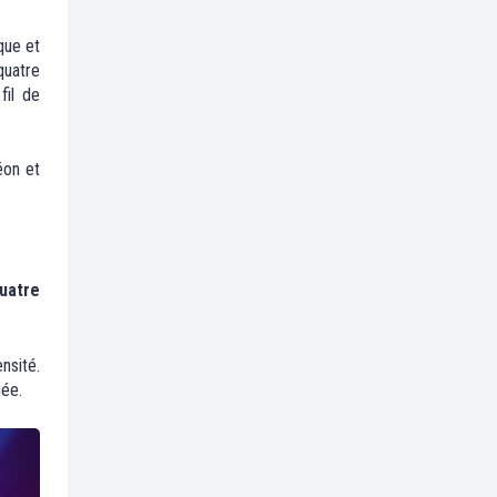
que et
quatre
fil de
éon et
uatre
nsité.
gée.