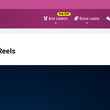
Avis casinos
Bonus casino
Reels