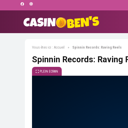
Vous êtes ici :
Accueil
»
Spinnin Records: Raving Reels
Spinnin Records: Raving 
PLEIN ECRAN