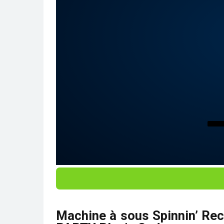
Machine à sous Spinnin’ Rec