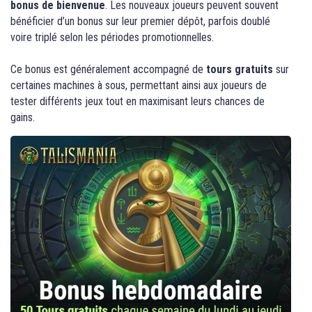
bonus de bienvenue
. Les nouveaux joueurs peuvent souvent
bénéficier d’un bonus sur leur premier dépôt, parfois doublé
voire triplé selon les périodes promotionnelles.
Ce bonus est généralement accompagné de
tours gratuits
sur
certaines machines à sous, permettant ainsi aux joueurs de
tester différents jeux tout en maximisant leurs chances de
gains.