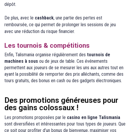
dépôt.
De plus, avec le
cashback
, une partie des pertes est
remboursée, ce qui permet de prolonger les sessions de jeu
avec une réduction du risque financier.
Les tournois & compétitions
Enfin, Talismania organise régulièrement des
tournois de
machines à sous
ou de jeux de table. Ces événements
permettent aux joueurs de se mesurer les uns aux autres tout en
ayant la possibilité de remporter des prix alléchants, comme des
tours gratuits, des bonus en cash ou des gadgets électroniques.
Des promotions généreuses pour
des gains colossaux !
Les promotions proposées par le
casino en ligne Talismania
sont diversifiées et intéressantes pour tous types de joueurs. Que
ce soit pour profiter d’un bonus de bienvenue, maximiser vos