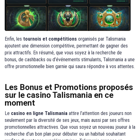
Enfin, les
tournois et compétitions
organisés par Talismania
ajoutent une dimension compétitive, permettant de gagner des
prix attractifs. En résumé, que vous soyez à la recherche de
bonus, de cashbacks ou d’événements stimulants, Talismania a une
offre promotionnelle bien garnie qui saura répondre à vos attentes.
Les Bonus et Promotions proposés
sur le casino Talismania en ce
moment
Le
casino en ligne Talismania
attire l’attention des joueurs non
seulement par la diversité de ses jeux, mais aussi par ses offres
promotionnelles attractives. Que vous soyez un nouveau joueur à la
recherche d’un bon plan pour débuter ou un habitué souhaitant