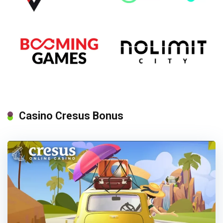
Casino Cresus Bonus