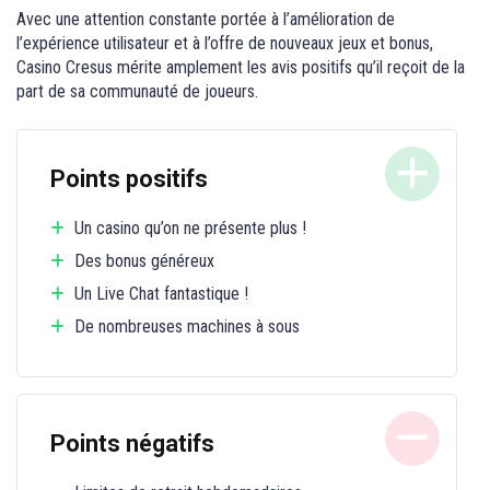
Avec une attention constante portée à l’amélioration de
l’expérience utilisateur et à l’offre de nouveaux jeux et bonus,
Casino Cresus mérite amplement les avis positifs qu’il reçoit de la
part de sa communauté de joueurs.
Points positifs
Un casino qu’on ne présente plus !
Des bonus généreux
Un Live Chat fantastique !
De nombreuses machines à sous
Points négatifs