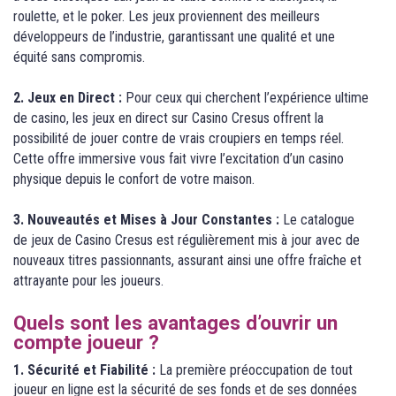
roulette, et le poker. Les jeux proviennent des meilleurs
développeurs de l’industrie, garantissant une qualité et une
équité sans compromis.
2. Jeux en Direct :
Pour ceux qui cherchent l’expérience ultime
de casino, les jeux en direct sur Casino Cresus offrent la
possibilité de jouer contre de vrais croupiers en temps réel.
Cette offre immersive vous fait vivre l’excitation d’un casino
physique depuis le confort de votre maison.
3. Nouveautés et Mises à Jour Constantes :
Le catalogue
de jeux de Casino Cresus est régulièrement mis à jour avec de
nouveaux titres passionnants, assurant ainsi une offre fraîche et
attrayante pour les joueurs.
Quels sont les avantages d’ouvrir un
compte joueur ?
1. Sécurité et Fiabilité :
La première préoccupation de tout
joueur en ligne est la sécurité de ses fonds et de ses données