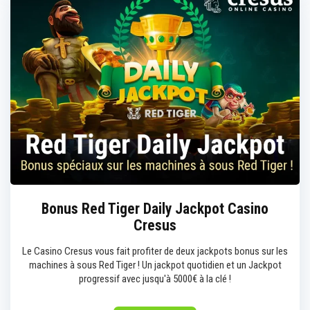
Bonus Red Tiger Daily Jackpot Casino
Cresus
Le Casino Cresus vous fait profiter de deux jackpots bonus sur les
machines à sous Red Tiger ! Un jackpot quotidien et un Jackpot
progressif avec jusqu'à 5000€ à la clé !