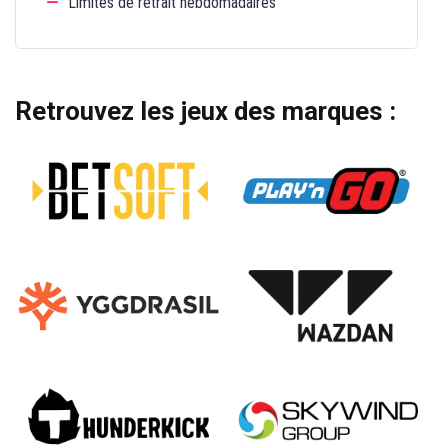
Limites de retrait hebdomadaires
Retrouvez les jeux des marques :