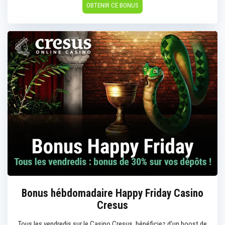
OBTENIR CE BONUS
Bonus hébdomadaire Happy Friday Casino
Cresus
Tous les vendredis sur le Casino Cresus, bénéficiez d'un boost de