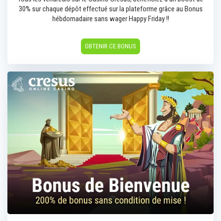
30% sur chaque dépôt effectué sur la plateforme grâce au Bonus
hébdomadaire sans wager Happy Friday !!
OBTENIR CE BONUS