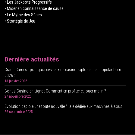
• Les Jackpots Progressifs
• Miser en connaissance de cause
• Le Mythe des Séries
• Stratégie de Jeu
Dernière actualités
Crash Games : pourquoi ces jeux de casino explosent en popularité en
2026 ?
13 janvier 2026
Bonus Casino en Ligne : Comment en profiter et jouer malin ?
27 novembre 2025
Evolution déploie une toute nouvelle filiale dédiée aux machines à sous
26 septembre 2025