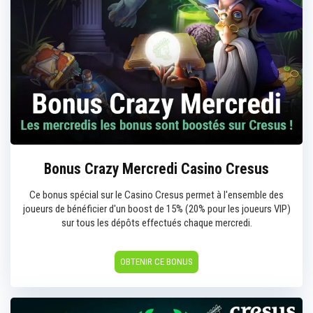
Bonus Crazy Mercredi Casino Cresus
Ce bonus spécial sur le Casino Cresus permet à l'ensemble des
joueurs de bénéficier d'un boost de 15% (20% pour les joueurs VIP)
sur tous les dépôts effectués chaque mercredi.
OBTENIR CE BONUS